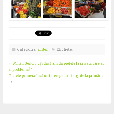
Categoria:
slider
Etichete:
←
Mihail Genoiu: „Și dacă am da pieţele la privaţi, care ar
fi problema?”
Piețele primesc încă un teren pentru târg, de la primărie
→