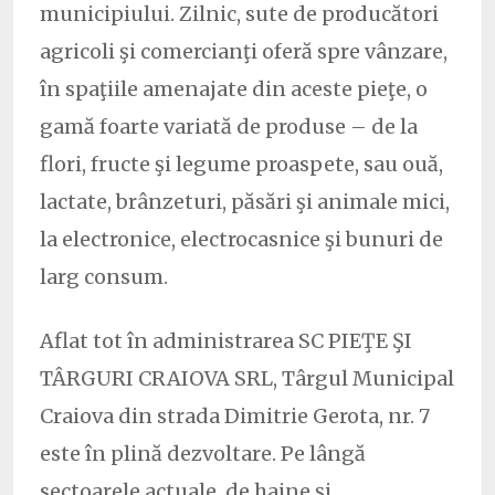
municipiului. Zilnic, sute de producători
agricoli şi comercianţi oferă spre vânzare,
în spaţiile amenajate din aceste pieţe, o
gamă foarte variată de produse – de la
flori, fructe şi legume proaspete, sau ouă,
lactate, brânzeturi, păsări şi animale mici,
la electronice, electrocasnice şi bunuri de
larg consum.
Aflat tot în administrarea SC PIEŢE ŞI
TÂRGURI CRAIOVA SRL, Târgul Municipal
Craiova din strada Dimitrie Gerota, nr. 7
este în plină dezvoltare. Pe lângă
sectoarele actuale, de haine şi