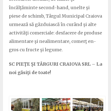
încălţăminte second-hand, unelte şi
piese de schimb, Târgul Municipal Craiova
urmează să găzduiască în curând şi alte
activităţi comerciale: desfacere de produse
alimentare şi nealimentare, comerţ en-
gros cu fructe şi legume.
SC PIEŢE ŞI TÂRGURI CRAIOVA SRL – La
noi găsiţi de toate!