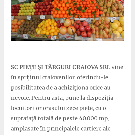
SC PIEŢE ŞI TÂRGURI CRAIOVA SRL
vine
în sprijinul craiovenilor, oferindu-le
posibilitatea de a achiziţiona orice au
nevoie. Pentru asta, pune la dispoziţia
locuitorilor oraşului zece pieţe, cu o
suprafaţă totală de peste 40.000 mp,
amplasate în principalele cartiere ale